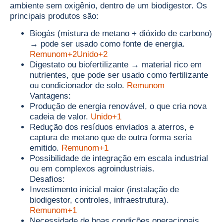
ambiente sem oxigênio, dentro de um biodigestor. Os
principais produtos são:
Biogás (mistura de metano + dióxido de carbono)
→ pode ser usado como fonte de energia.
Remunom+2Unido+2
Digestato ou biofertilizante → material rico em
nutrientes, que pode ser usado como fertilizante
ou condicionador de solo.
Remunom
Vantagens:
Produção de energia renovável, o que cria nova
cadeia de valor.
Unido+1
Redução dos resíduos enviados a aterros, e
captura de metano que de outra forma seria
emitido.
Remunom+1
Possibilidade de integração em escala industrial
ou em complexos agroindustriais.
Desafios:
Investimento inicial maior (instalação de
biodigestor, controles, infraestrutura).
Remunom+1
Necessidade de boas condições operacionais