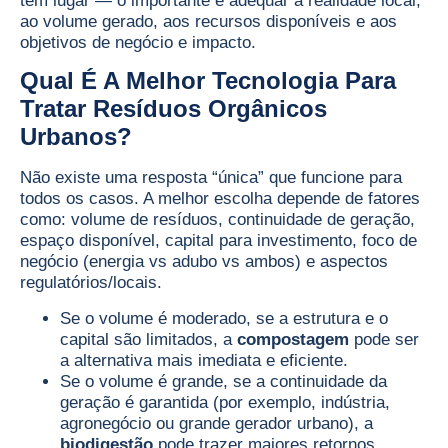
têm lugar — o importante é adequar à realidade local,
ao volume gerado, aos recursos disponíveis e aos
objetivos de negócio e impacto.
Qual É A Melhor Tecnologia Para
Tratar Resíduos Orgânicos
Urbanos?
Não existe uma resposta “única” que funcione para
todos os casos. A melhor escolha depende de fatores
como: volume de resíduos, continuidade de geração,
espaço disponível, capital para investimento, foco de
negócio (energia vs adubo vs ambos) e aspectos
regulatórios/locais.
Se o volume é moderado, se a estrutura e o
capital são limitados, a
compostagem
pode ser
a alternativa mais imediata e eficiente.
Se o volume é grande, se a continuidade da
geração é garantida (por exemplo, indústria,
agronegócio ou grande gerador urbano), a
biodigestão
pode trazer maiores retornos