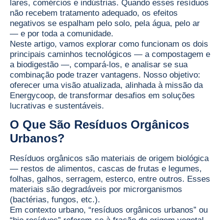
lares, comércios e indústrias. Quando esses resíduos
não recebem tratamento adequado, os efeitos
negativos se espalham pelo solo, pela água, pelo ar
— e por toda a comunidade.
Neste artigo, vamos explorar como funcionam os dois
principais caminhos tecnológicos — a compostagem e
a biodigestão —, compará-los, e analisar se sua
combinação pode trazer vantagens. Nosso objetivo:
oferecer uma visão atualizada, alinhada à missão da
Energycoop, de transformar desafios em soluções
lucrativas e sustentáveis.
O Que São Resíduos Orgânicos
Urbanos?
Resíduos orgânicos são materiais de origem biológica
— restos de alimentos, cascas de frutas e legumes,
folhas, galhos, serragem, esterco, entre outros. Esses
materiais são degradáveis por microrganismos
(bactérias, fungos, etc.).
Em contexto urbano, “resíduos orgânicos urbanos” ou