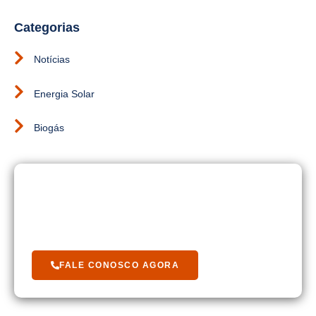
Categorias
Notícias
Energia Solar
Biogás
Está Com Duvida?
Fale com um de nossos cooperados.
FALE CONOSCO AGORA