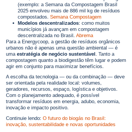
(exemplo: a Semana da Compostagem Brasil
2025 envolveu mais de 886 mil kg de resíduos
compostados.
Semana Compostagem
Modelos descentralizados
: como muitos
municípios já avançam em compostagem
descentralizada no Brasil.
Abrema
Para a Energycoop, a gestão de resíduos orgânicos
urbanos não é apenas uma questão ambiental — é
uma
estratégia de negócio sustentável
. Tanto a
compostagem quanto a biodigestão têm lugar e podem
agir em conjunto para maximizar benefícios.
A escolha da tecnologia — ou da combinação — deve
ser orientada pela realidade local: volumes,
geradores, recursos, espaço, logística e objetivos.
Com o planejamento adequado, é possível
transformar resíduos em energia, adubo, economia,
inovação e impacto positivo.
Continuie lendo:
O futuro do biogás no Brasil:
inovação, sustentabilidade e novas oportunidades