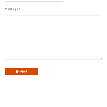
Message
*