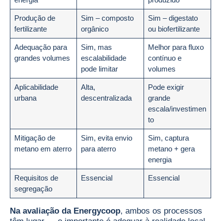
Produção de
Sim – composto
Sim – digestato
fertilizante
orgânico
ou biofertilizante
Adequação para
Sim, mas
Melhor para fluxo
grandes volumes
escalabilidade
contínuo e
pode limitar
volumes
Aplicabilidade
Alta,
Pode exigir
urbana
descentralizada
grande
escala/investimen
to
Mitigação de
Sim, evita envio
Sim, captura
metano em aterro
para aterro
metano + gera
energia
Requisitos de
Essencial
Essencial
segregação
Na avaliação da Energycoop
, ambos os processos