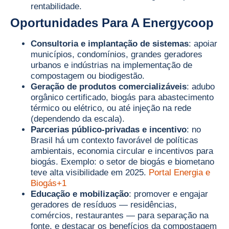
rentabilidade.
Oportunidades Para A Energycoop
Consultoria e implantação de sistemas
: apoiar
municípios, condomínios, grandes geradores
urbanos e indústrias na implementação de
compostagem ou biodigestão.
Geração de produtos comercializáveis
: adubo
orgânico certificado, biogás para abastecimento
térmico ou elétrico, ou até injeção na rede
(dependendo da escala).
Parcerias público-privadas e incentivo
: no
Brasil há um contexto favorável de políticas
ambientais, economia circular e incentivos para
biogás. Exemplo: o setor de biogás e biometano
teve alta visibilidade em 2025.
Portal Energia e
Biogás+1
Educação e mobilização
: promover e engajar
geradores de resíduos — residências,
comércios, restaurantes — para separação na
fonte, e destacar os benefícios da compostagem