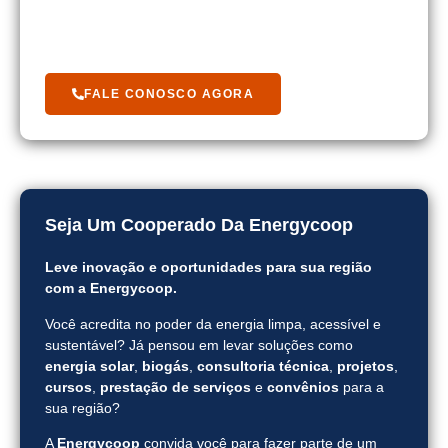
Fale com um de nossos cooperados.
FALE CONOSCO AGORA
Seja Um Cooperado Da Energycoop
Leve inovação e oportunidades para sua região
com a Energycoop.
Você acredita no poder da energia limpa, acessível e
sustentável? Já pensou em levar soluções como
energia solar
,
biogás
,
consultoria técnica
,
projetos
,
cursos
,
prestação de serviços
e
convênios
para a
sua região?
A
Energycoop
convida você para fazer parte de um