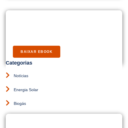
Baixe Nosso Guia Rápido
Energia Solar
BAIXAR EBOOK
Categorias
Notícias
Energia Solar
Biogás
Está Com Duvida?