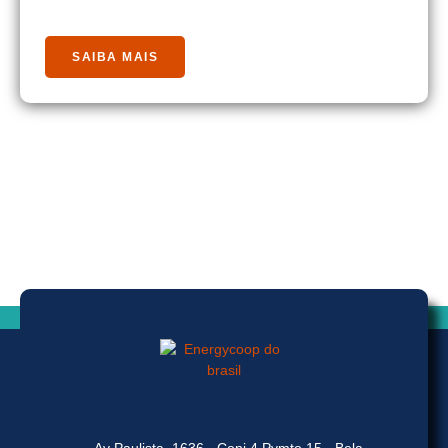
SAIBA MAIS
Av Paulista, 1636 - Conj 4 Pvmto 15 - Bela