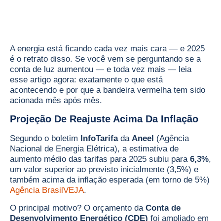
A energia está ficando cada vez mais cara — e 2025
é o retrato disso. Se você vem se perguntando se a
conta de luz aumentou — e toda vez mais — leia
esse artigo agora: exatamente o que está
acontecendo e por que a bandeira vermelha tem sido
acionada mês após mês.
Projeção De Reajuste Acima Da Inflação
Segundo o boletim
InfoTarifa
da
Aneel
(Agência
Nacional de Energia Elétrica), a estimativa de
aumento médio das tarifas para 2025 subiu para
6,3%
,
um valor superior ao previsto inicialmente (3,5%) e
também acima da inflação esperada (em torno de 5%)
Agência Brasil
VEJA
.
O principal motivo? O orçamento da
Conta de
Desenvolvimento Energético (CDE)
foi ampliado em