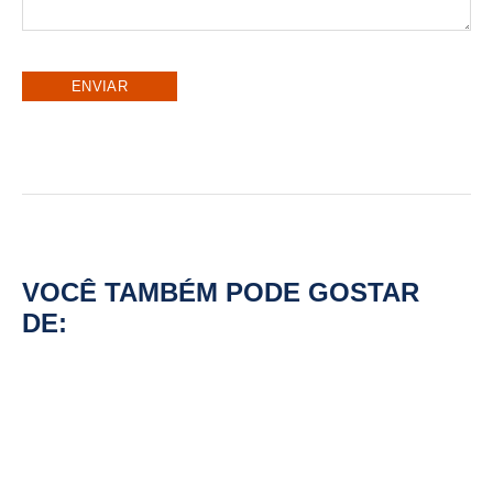
VOCÊ TAMBÉM PODE GOSTAR
DE:
RESÍDUOS AGRÍCOLAS COMO FONTE
DE ENERGIA