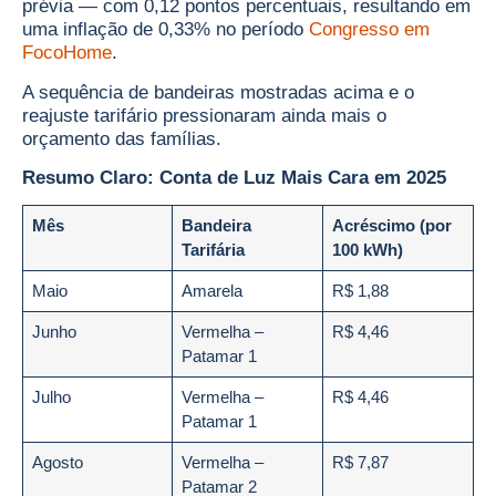
prévia — com 0,12 pontos percentuais, resultando em
uma inflação de 0,33% no período
Congresso em
Foco
Home
.
A sequência de bandeiras mostradas acima e o
reajuste tarifário pressionaram ainda mais o
orçamento das famílias.
Resumo Claro: Conta de Luz Mais Cara em 2025
Mês
Bandeira
Acréscimo (por
Tarifária
100 kWh)
Maio
Amarela
R$ 1,88
Junho
Vermelha –
R$ 4,46
Patamar 1
Julho
Vermelha –
R$ 4,46
Patamar 1
Agosto
Vermelha –
R$ 7,87
Patamar 2