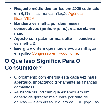
Reajuste médio das tarifas em 2025 estimado
em 6,3%
— acima da inflação
Agência
Brasil
VEJA
.
Bandeira vermelha por dois meses
consecutivos (junho e julho), e amarela em
maio
.
Agosto com patamar mais alto — bandeira
vermelha 2
.
Energia é o item que mais elevou a inflação
em julho
Congresso em Foco
Home
.
O Que Isso Significa Para O
Consumidor?
O orçamento com energia está
cada vez mais
apertado
, impactando diretamente as finanças
domésticas.
As bandeiras indicam que estamos em um
cenário de geração mais cara por falta de
chuvas — além disso, o custo da CDE jogou as