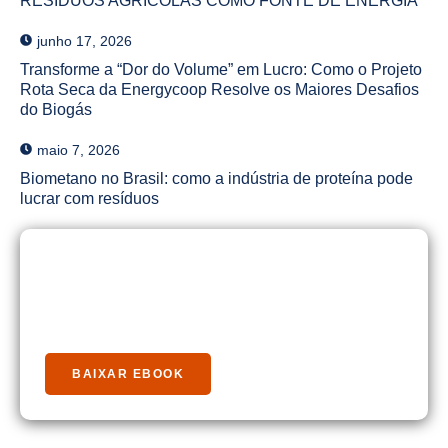
RESÍDUOS AGRÍCOLAS COMO FONTE DE ENERGIA
junho 17, 2026
Transforme a “Dor do Volume” em Lucro: Como o Projeto
Rota Seca da Energycoop Resolve os Maiores Desafios
do Biogás
maio 7, 2026
Biometano no Brasil: como a indústria de proteína pode
lucrar com resíduos
Baixe Nosso Guia Rápido
Biogás
BAIXAR EBOOK