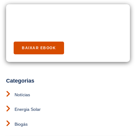
Baixe Nosso Guia Rápido
Energia Solar
BAIXAR EBOOK
Categorias
Notícias
Energia Solar
Biogás